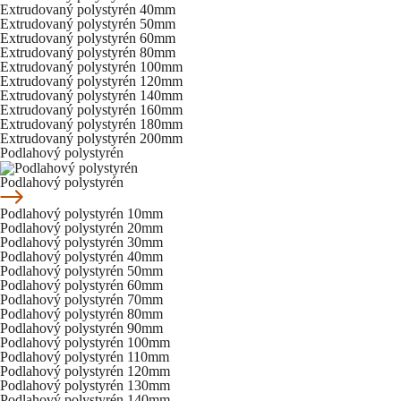
Extrudovaný polystyrén 40mm
Extrudovaný polystyrén 50mm
Extrudovaný polystyrén 60mm
Extrudovaný polystyrén 80mm
Extrudovaný polystyrén 100mm
Extrudovaný polystyrén 120mm
Extrudovaný polystyrén 140mm
Extrudovaný polystyrén 160mm
Extrudovaný polystyrén 180mm
Extrudovaný polystyrén 200mm
Podlahový polystyrén
Podlahový polystyrén
Podlahový polystyrén 10mm
Podlahový polystyrén 20mm
Podlahový polystyrén 30mm
Podlahový polystyrén 40mm
Podlahový polystyrén 50mm
Podlahový polystyrén 60mm
Podlahový polystyrén 70mm
Podlahový polystyrén 80mm
Podlahový polystyrén 90mm
Podlahový polystyrén 100mm
Podlahový polystyrén 110mm
Podlahový polystyrén 120mm
Podlahový polystyrén 130mm
Podlahový polystyrén 140mm