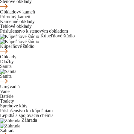
Stenové obklady
Obkladový kameň
Prírodný kameň
Kamenné obklady
Tehlové obklady
Príslušenstvo k stenovým obkladom
Kúpeľňové štúdio
Kúpeľňové štúdio
Obklady
Dlažby
Sanita
Sanita
Umývadlá
Vane
Batérie
Toalety
Sprchové kúty
Príslušenstvo ku kúpeľniam
Lepidlá a spojovacia chémia
Záhrada
Záhrada