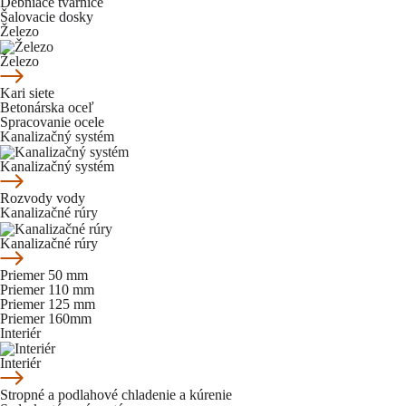
Debniace tvárnice
Šalovacie dosky
Železo
Železo
Kari siete
Betonárska oceľ
Spracovanie ocele
Kanalizačný systém
Kanalizačný systém
Rozvody vody
Kanalizačné rúry
Kanalizačné rúry
Priemer 50 mm
Priemer 110 mm
Priemer 125 mm
Priemer 160mm
Interiér
Interiér
Stropné a podlahové chladenie a kúrenie