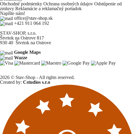
Obchodné podmienky
Ochrana osobných údajov
Odstúpenie od
zmluvy
Reklamácie a reklamačný poriadok
Napíšte nám!
office@stav-shop.sk
+421 911 064 192
STAV-SHOP, s.r.o.
Štvrtok na Ostrove 817
930 40 Štvrtok na Ostrove
Google Maps
Wazze
2026 © Stav-Shop - All rights reserved.
Created by:
Cstudios s.r.o