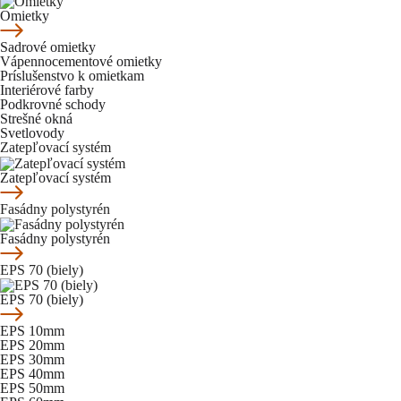
Omietky
Sadrové omietky
Vápennocementové omietky
Príslušenstvo k omietkam
Interiérové farby
Podkrovné schody
Strešné okná
Svetlovody
Zatepľovací systém
Zatepľovací systém
Fasádny polystyrén
Fasádny polystyrén
EPS 70 (biely)
EPS 70 (biely)
EPS 10mm
EPS 20mm
EPS 30mm
EPS 40mm
EPS 50mm