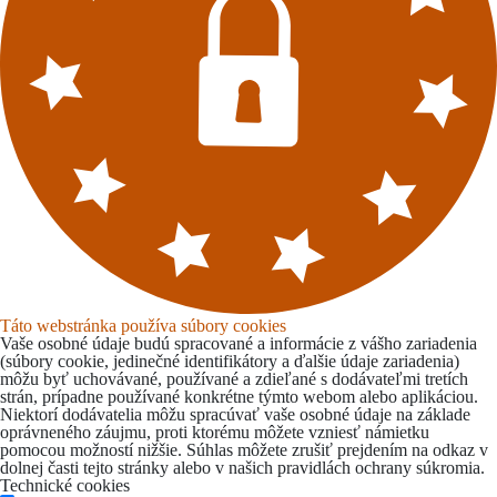
Táto webstránka používa súbory cookies
Vaše osobné údaje budú spracované a informácie z vášho zariadenia
(súbory cookie, jedinečné identifikátory a ďalšie údaje zariadenia)
môžu byť uchovávané, používané a zdieľané s dodávateľmi tretích
strán, prípadne používané konkrétne týmto webom alebo aplikáciou.
Niektorí dodávatelia môžu spracúvať vaše osobné údaje na základe
oprávneného záujmu, proti ktorému môžete vzniesť námietku
pomocou možností nižšie. Súhlas môžete zrušiť prejdením na odkaz v
dolnej časti tejto stránky alebo v našich pravidlách ochrany súkromia.
Technické cookies