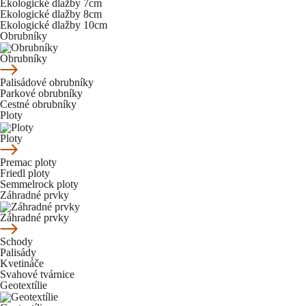
Ekologické dlažby 7cm
Ekologické dlažby 8cm
Ekologické dlažby 10cm
Obrubníky
Obrubníky
Palisádové obrubníky
Parkové obrubníky
Cestné obrubníky
Ploty
Ploty
Premac ploty
Friedl ploty
Semmelrock ploty
Záhradné prvky
Záhradné prvky
Schody
Palisády
Kvetináče
Svahové tvárnice
Geotextílie