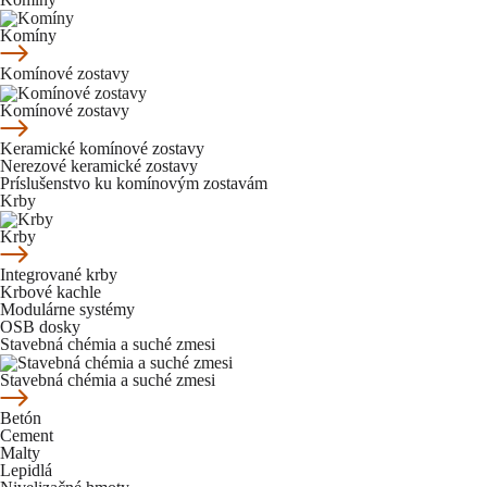
Komíny
Komínové zostavy
Komínové zostavy
Keramické komínové zostavy
Nerezové keramické zostavy
Príslušenstvo ku komínovým zostavám
Krby
Krby
Integrované krby
Krbové kachle
Modulárne systémy
OSB dosky
Stavebná chémia a suché zmesi
Stavebná chémia a suché zmesi
Betón
Cement
Malty
Lepidlá