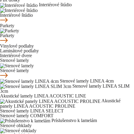
Interiérové štúdio
Interiérové štúdio
Parkety
Parkety
Vinylové podlahy
Laminátové podlahy
Interiérové dvere
Stenové lamely
Stenové lamely
Stenové lamely LINEA 4cm
Stenové lamely LINEA SLIM
3cm
Akustické lamely LINEA ACOUSTIC LINE
Akustické
panely LINEA ACOUSTIC PROLINE
Stenové lamely LINEA SELECT
Stenové lamely COMFORT
Príslušenstvo k lamelám
Stenové obklady