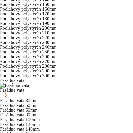
Podlahový polystyrén 150mm
Podlahový polystyrén 160mm
Podlahový polystyrén 170mm
Podlahový polystyrén 180mm
Podlahový polystyrén 190mm
Podlahový polystyrén 200mm
Podlahový polystyrén 210mm
Podlahový polystyrén 220mm
Podlahový polystyrén 230mm
Podlahový polystyrén 240mm
Podlahový polystyrén 250mm
Podlahový polystyrén 260mm
Podlahový polystyrén 270mm
Podlahový polystyrén 280mm
Podlahový polystyrén 290mm
Podlahový polystyrén 300mm
Fasádna vata
Fasádna vata
Fasádna vata 30mm
Fasádna vata 50mm
Fasádna vata 60mm
Fasádna vata 80mm
Fasádna vata 100mm
Fasádna vata 120mm
Fasádna vata 140mm