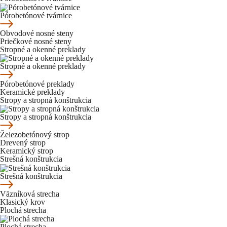
Pórobetónové tvárnice
Obvodové nosné steny
Priečkové nosné steny
Stropné a okenné preklady
Stropné a okenné preklady
Pórobetónové preklady
Keramické preklady
Stropy a stropná konštrukcia
Stropy a stropná konštrukcia
Železobetónový strop
Drevený strop
Keramický strop
Strešná konštrukcia
Strešná konštrukcia
Väzníková strecha
Klasický krov
Plochá strecha
Plochá strecha