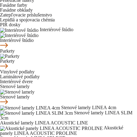
Penetračné nátery
Fasádne farby
Fasádne obklady
Zatepľovacie príslušenstvo
Lepidlá a spojovacia chémia
PIR dosky
Interiérové štúdio
Interiérové štúdio
Parkety
Parkety
Vinylové podlahy
Laminátové podlahy
Interiérové dvere
Stenové lamely
Stenové lamely
Stenové lamely LINEA 4cm
Stenové lamely LINEA SLIM
3cm
Akustické lamely LINEA ACOUSTIC LINE
Akustické
panely LINEA ACOUSTIC PROLINE