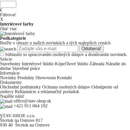
€
Filtrovať
X
Interiérové farby
čítať viac
Podkategórie
Buďte v obraze o našich novinkách a tých najlepšich cenách
Odoberať
Súhlasím so
spracovaním osobných údajov a dostávaním noviniek.
Sekcie
Stavebniny
Interiérové štúdio
Kúpeľňové štúdio
Záhrada
Náradie do
dielne
Stavebné práce
Informácie
Novinky
Produkty
Showroom
Kontakt
Dokumenty
Obchodné podmienky
Ochrana osobných údajov
Odstúpenie od
zmluvy
Reklamácie a reklamačný poriadok
Napíšte nám!
office@stav-shop.sk
+421 911 064 192
STAV-SHOP, s.r.o.
Štvrtok na Ostrove 817
930 40 Štvrtok na Ostrove