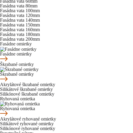
Fasádna vata 60mm
Fasádna vata 80mm
Fasádna vata 100mm
Fasádna vata 120mm
Fasádna vata 140mm
Fasádna vata 150mm
Fasádna vata 160mm
Fasádna vata 180mm
Fasádna vata 200mm
Fasádne omietky
Fasádne omietky
Škrabané omietky
Škrabané omietky
Akrylátové škrabané omietky
Silikátové škrabané omietky
Silikónové škrabané omietky
Ryhovaná omietka
Ryhovaná omietka
Akrylátové ryhované omietky
Silikátové ryhované omietky
Silikónové ryhované omietky