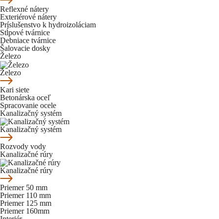
Reflexné nátery
Exteriérové nátery
Príslušenstvo k hydroizoláciam
Stĺpové tvárnice
Debniace tvárnice
Šalovacie dosky
Železo
Železo
Kari siete
Betonárska oceľ
Spracovanie ocele
Kanalizačný systém
Kanalizačný systém
Rozvody vody
Kanalizačné rúry
Kanalizačné rúry
Priemer 50 mm
Priemer 110 mm
Priemer 125 mm
Priemer 160mm
Interiér