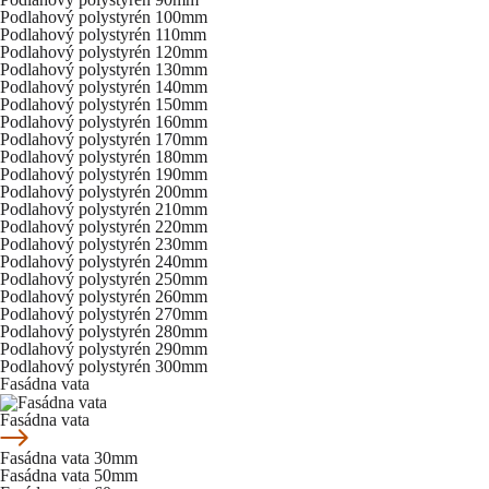
Podlahový polystyrén 100mm
Podlahový polystyrén 110mm
Podlahový polystyrén 120mm
Podlahový polystyrén 130mm
Podlahový polystyrén 140mm
Podlahový polystyrén 150mm
Podlahový polystyrén 160mm
Podlahový polystyrén 170mm
Podlahový polystyrén 180mm
Podlahový polystyrén 190mm
Podlahový polystyrén 200mm
Podlahový polystyrén 210mm
Podlahový polystyrén 220mm
Podlahový polystyrén 230mm
Podlahový polystyrén 240mm
Podlahový polystyrén 250mm
Podlahový polystyrén 260mm
Podlahový polystyrén 270mm
Podlahový polystyrén 280mm
Podlahový polystyrén 290mm
Podlahový polystyrén 300mm
Fasádna vata
Fasádna vata
Fasádna vata 30mm
Fasádna vata 50mm