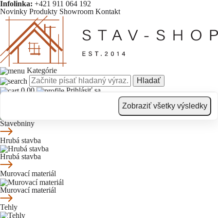
Infolinka:
+421 911 064 192
Novinky
Produkty
Showroom
Kontakt
Kategórie
Hladať
0.00
Prihlásiť sa
Novinky
Produkty
Showroom
Kontakt
Zobraziť všetky výsledky
Stavebniny
Stavebniny
Hrubá stavba
Hrubá stavba
Murovací materiál
Murovací materiál
Tehly