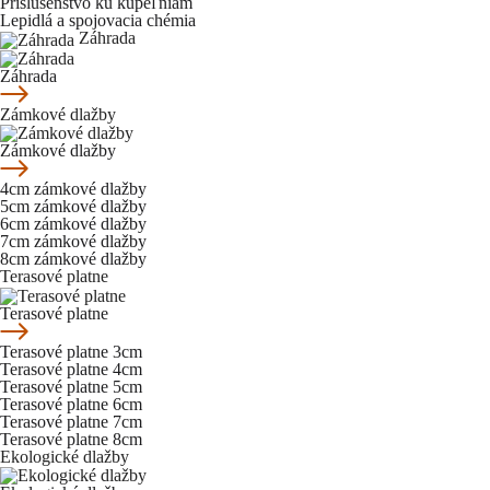
Príslušenstvo ku kúpeľniam
Lepidlá a spojovacia chémia
Záhrada
Záhrada
Zámkové dlažby
Zámkové dlažby
4cm zámkové dlažby
5cm zámkové dlažby
6cm zámkové dlažby
7cm zámkové dlažby
8cm zámkové dlažby
Terasové platne
Terasové platne
Terasové platne 3cm
Terasové platne 4cm
Terasové platne 5cm
Terasové platne 6cm
Terasové platne 7cm
Terasové platne 8cm
Ekologické dlažby