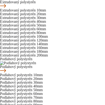
Extrudovaný polystyrén
Extrudovaný polystyrén 10mm
Extrudovaný polystyrén 20mm
Extrudovaný polystyrén 30mm
Extrudovaný polystyrén 40mm
Extrudovaný polystyrén 50mm
Extrudovaný polystyrén 60mm
Extrudovaný polystyrén 80mm
Extrudovaný polystyrén 100mm
Extrudovaný polystyrén 120mm
Extrudovaný polystyrén 140mm
Extrudovaný polystyrén 160mm
Extrudovaný polystyrén 180mm
Extrudovaný polystyrén 200mm
Podlahový polystyrén
Podlahový polystyrén
Podlahový polystyrén 10mm
Podlahový polystyrén 20mm
Podlahový polystyrén 30mm
Podlahový polystyrén 40mm
Podlahový polystyrén 50mm
Podlahový polystyrén 60mm
Podlahový polystyrén 70mm
Podlahový polystyrén 80mm
Podlahový polystyrén 90mm