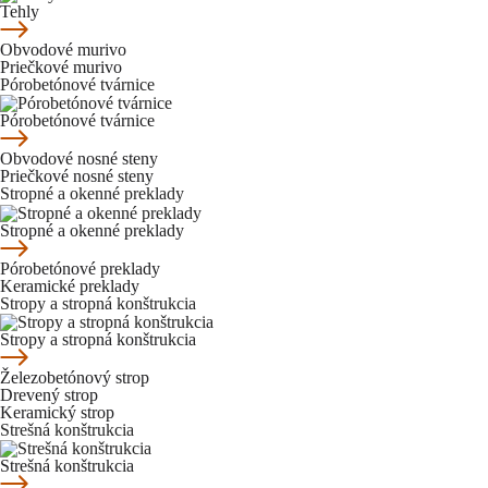
Tehly
Obvodové murivo
Priečkové murivo
Pórobetónové tvárnice
Pórobetónové tvárnice
Obvodové nosné steny
Priečkové nosné steny
Stropné a okenné preklady
Stropné a okenné preklady
Pórobetónové preklady
Keramické preklady
Stropy a stropná konštrukcia
Stropy a stropná konštrukcia
Železobetónový strop
Drevený strop
Keramický strop
Strešná konštrukcia
Strešná konštrukcia