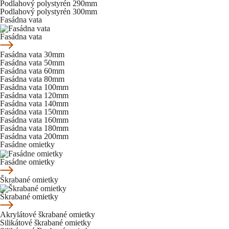
Podlahový polystyrén 290mm
Podlahový polystyrén 300mm
Fasádna vata
Fasádna vata
Fasádna vata 30mm
Fasádna vata 50mm
Fasádna vata 60mm
Fasádna vata 80mm
Fasádna vata 100mm
Fasádna vata 120mm
Fasádna vata 140mm
Fasádna vata 150mm
Fasádna vata 160mm
Fasádna vata 180mm
Fasádna vata 200mm
Fasádne omietky
Fasádne omietky
Škrabané omietky
Škrabané omietky
Akrylátové škrabané omietky
Silikátové škrabané omietky