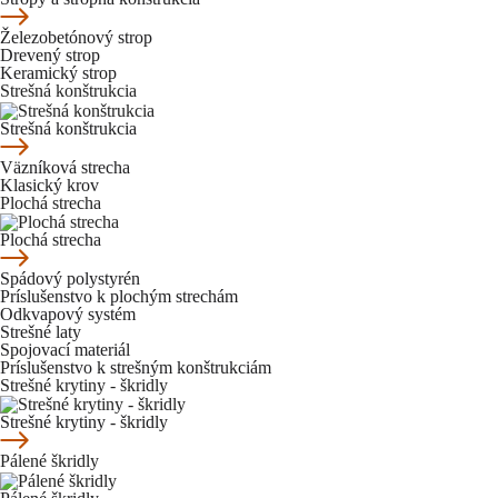
Železobetónový strop
Drevený strop
Keramický strop
Strešná konštrukcia
Strešná konštrukcia
Väzníková strecha
Klasický krov
Plochá strecha
Plochá strecha
Spádový polystyrén
Príslušenstvo k plochým strechám
Odkvapový systém
Strešné laty
Spojovací materiál
Príslušenstvo k strešným konštrukciám
Strešné krytiny - škridly
Strešné krytiny - škridly
Pálené škridly