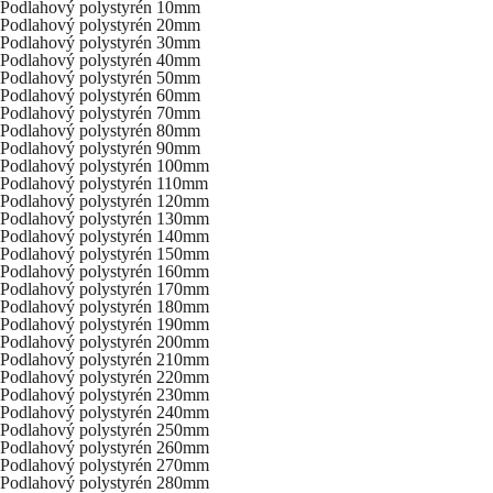
Podlahový polystyrén 10mm
Podlahový polystyrén 20mm
Podlahový polystyrén 30mm
Podlahový polystyrén 40mm
Podlahový polystyrén 50mm
Podlahový polystyrén 60mm
Podlahový polystyrén 70mm
Podlahový polystyrén 80mm
Podlahový polystyrén 90mm
Podlahový polystyrén 100mm
Podlahový polystyrén 110mm
Podlahový polystyrén 120mm
Podlahový polystyrén 130mm
Podlahový polystyrén 140mm
Podlahový polystyrén 150mm
Podlahový polystyrén 160mm
Podlahový polystyrén 170mm
Podlahový polystyrén 180mm
Podlahový polystyrén 190mm
Podlahový polystyrén 200mm
Podlahový polystyrén 210mm
Podlahový polystyrén 220mm
Podlahový polystyrén 230mm
Podlahový polystyrén 240mm
Podlahový polystyrén 250mm
Podlahový polystyrén 260mm
Podlahový polystyrén 270mm
Podlahový polystyrén 280mm