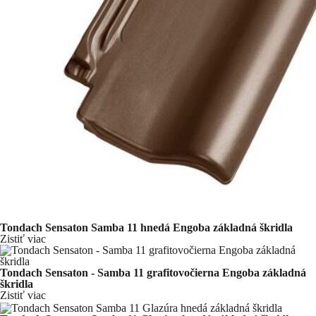
Tondach Sensaton Samba 11 hnedá Engoba základná škridla
Zistiť viac
Tondach Sensaton - Samba 11 grafitovočierna Engoba základná
škridla
Zistiť viac