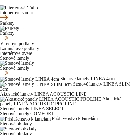
Interiérové štúdio
Parkety
Parkety
Vinylové podlahy
Laminátové podlahy
Interiérové dvere
Stenové lamely
Stenové lamely
Stenové lamely LINEA 4cm
Stenové lamely LINEA SLIM
3cm
Akustické lamely LINEA ACOUSTIC LINE
Akustické
panely LINEA ACOUSTIC PROLINE
Stenové lamely LINEA SELECT
Stenové lamely COMFORT
Príslušenstvo k lamelám
Stenové obklady
Stenové obklady