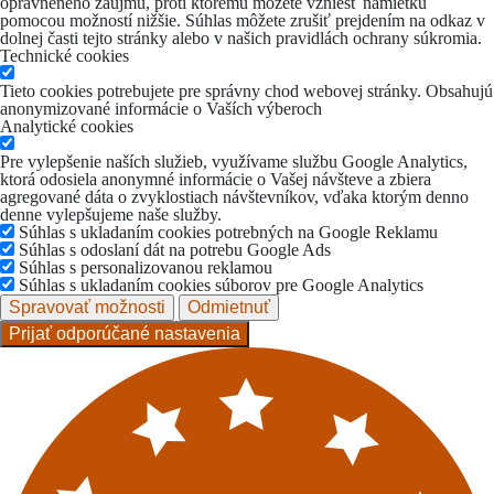
oprávneného záujmu, proti ktorému môžete vzniesť námietku
pomocou možností nižšie. Súhlas môžete zrušiť prejdením na odkaz v
dolnej časti tejto stránky alebo v našich pravidlách ochrany súkromia.
Technické cookies
Tieto cookies potrebujete pre správny chod webovej stránky. Obsahujú
anonymizované informácie o Vaších výberoch
Analytické cookies
Pre vylepšenie naších služieb, využívame službu Google Analytics,
ktorá odosiela anonymné informácie o Vašej návšteve a zbiera
agregované dáta o zvyklostiach návštevníkov, vďaka ktorým denno
denne vylepšujeme naše služby.
Súhlas s ukladaním cookies potrebných na Google Reklamu
Súhlas s odoslaní dát na potrebu Google Ads
Súhlas s personalizovanou reklamou
Súhlas s ukladaním cookies súborov pre Google Analytics
Spravovať možnosti
Odmietnuť
Prijať odporúčané nastavenia