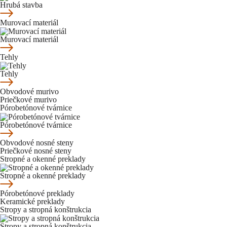
Hrubá stavba
Murovací materiál
Murovací materiál
Tehly
Tehly
Obvodové murivo
Priečkové murivo
Pórobetónové tvárnice
Pórobetónové tvárnice
Obvodové nosné steny
Priečkové nosné steny
Stropné a okenné preklady
Stropné a okenné preklady
Pórobetónové preklady
Keramické preklady
Stropy a stropná konštrukcia
Stropy a stropná konštrukcia