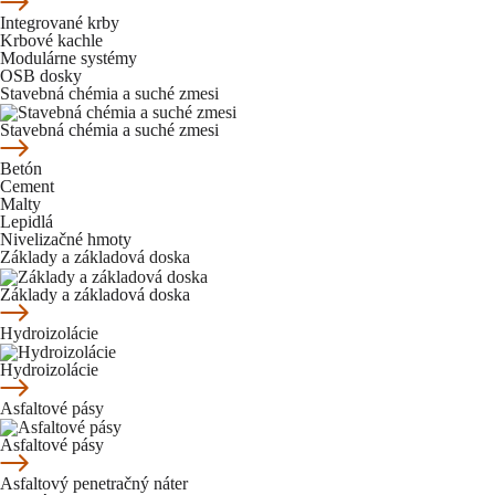
Integrované krby
Krbové kachle
Modulárne systémy
OSB dosky
Stavebná chémia a suché zmesi
Stavebná chémia a suché zmesi
Betón
Cement
Malty
Lepidlá
Nivelizačné hmoty
Základy a základová doska
Základy a základová doska
Hydroizolácie
Hydroizolácie
Asfaltové pásy
Asfaltové pásy
Asfaltový penetračný náter