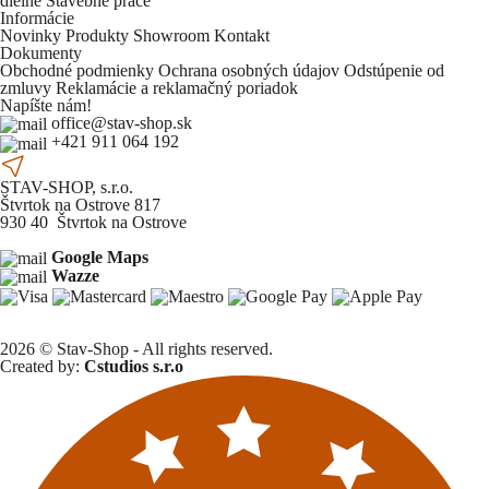
dielne
Stavebné práce
Informácie
Novinky
Produkty
Showroom
Kontakt
Dokumenty
Obchodné podmienky
Ochrana osobných údajov
Odstúpenie od
zmluvy
Reklamácie a reklamačný poriadok
Napíšte nám!
office@stav-shop.sk
+421 911 064 192
STAV-SHOP, s.r.o.
Štvrtok na Ostrove 817
930 40 Štvrtok na Ostrove
Google Maps
Wazze
2026 © Stav-Shop - All rights reserved.
Created by:
Cstudios s.r.o