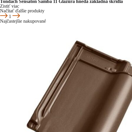
Tondach Sensaton Samba 11 Glazúra hnedá základná škridla
Zistiť viac
Načítať ďalšie produkty
1
Najčastejšie nakupované