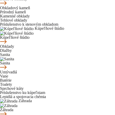
Obkladový kameň
Prírodný kameň
Kamenné obklady
Tehlové obklady
Príslušenstvo k stenovým obkladom
Kúpeľňové štúdio
Kúpeľňové štúdio
Obklady
Dlažby
Sanita
Sanita
Umývadlá
Vane
Batérie
Toalety
Sprchové kúty
Príslušenstvo ku kúpeľniam
Lepidlá a spojovacia chémia
Záhrada
Záhrada