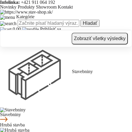
Infolinka:
+421 911 064 192
Novinky
Produkty
Showroom
Kontakt
Kategórie
Hladať
0.00
Prihlásiť sa
Novinky
Produkty
Showroom
Kontakt
Zobraziť všetky výsledky
Stavebniny
Stavebniny
Hrubá stavba