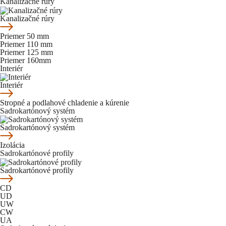
Kanalizačné rúry
Kanalizačné rúry
Priemer 50 mm
Priemer 110 mm
Priemer 125 mm
Priemer 160mm
Interiér
Interiér
Stropné a podlahové chladenie a kúrenie
Sadrokartónový systém
Sadrokartónový systém
Izolácia
Sadrokartónové profily
Sadrokartónové profily
CD
UD
UW
CW
UA