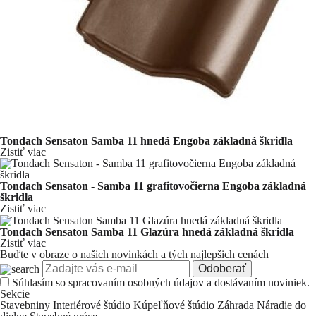
Tondach Sensaton Samba 11 hnedá Engoba základná škridla
Zistiť viac
Tondach Sensaton - Samba 11 grafitovočierna Engoba základná
škridla
Zistiť viac
Tondach Sensaton Samba 11 Glazúra hnedá základná škridla
Zistiť viac
Buďte v obraze o našich novinkách a tých najlepšich cenách
Odoberať
Súhlasím so
spracovaním osobných údajov a dostávaním noviniek.
Sekcie
Stavebniny
Interiérové štúdio
Kúpeľňové štúdio
Záhrada
Náradie do