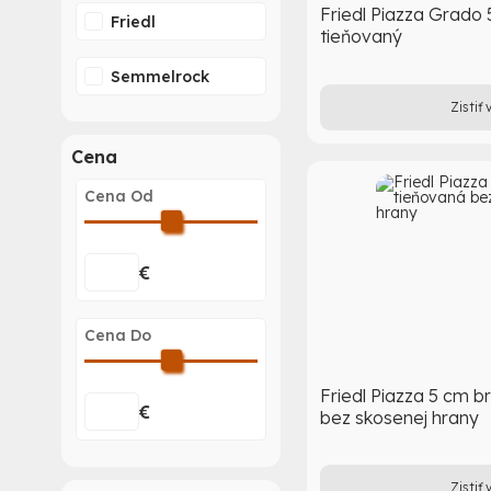
Friedl Piazza Grado 
Friedl
tieňovaný
Semmelrock
Zistiť 
Cena
Cena Od
€
Cena Do
Friedl Piazza 5 cm br
€
bez skosenej hrany
Zistiť 