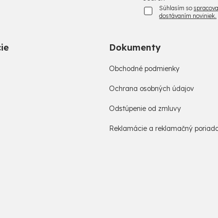
Súhlasím so
spracova
dostávaním noviniek.
ie
Dokumenty
Obchodné podmienky
Ochrana osobných údajov
Odstúpenie od zmluvy
Reklamácie a reklamačný poriad