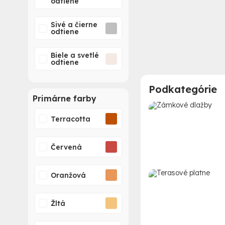
odtiene
Sivé a čierne
odtiene
Biele a svetlé
odtiene
Podkategórie
Primárne farby
Terracotta
Červená
Oranžová
Žltá