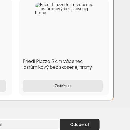
Friedl Piazza 5 cm vápenec
lastúrnikový bez skosenej hrany
Zistiť viac
Odoberať