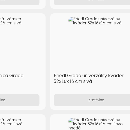
rnica Grado
Friedl Grado univerzálny kváder
32x16x16 cm sivá
viac
Zistiť viac