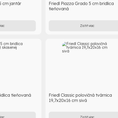
5 cm jantár
Friedl Piazza Grado 5 cm bridlica
tieňovaná
viac
Zistiť viac
idlica tieňovaná
Friedl Classic polovičná tvárnica
19,7x20x16 cm sivá
viac
Zistiť viac