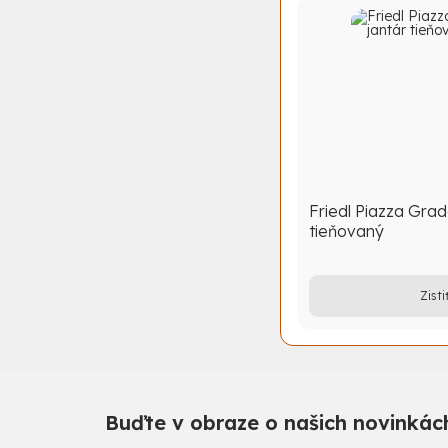
Friedl Piazza Grad
tieňovaný
Zisti
Buďte v obraze o našich novinkách