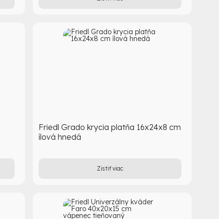
Friedl Grado krycia platňa 16x24x8 cm
ílová hnedá
Zistiť viac