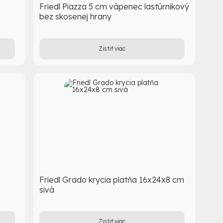
Friedl Piazza 5 cm vápenec lastúrnikový
bez skosenej hrany
Zistiť viac
Friedl Grado krycia platňa 16x24x8 cm
sivá
Zistiť viac