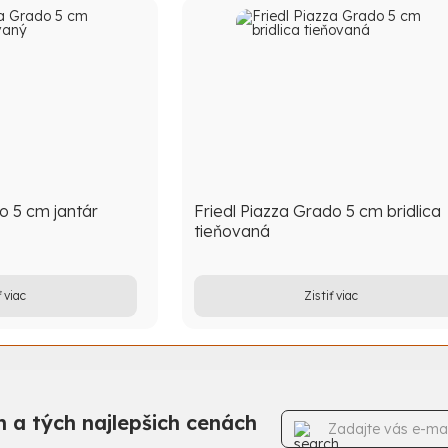
o 5 cm jantár
Friedl Piazza Grado 5 cm bridlica
tieňovaná
ť viac
Zistiť viac
 a tých najlepšich cenách