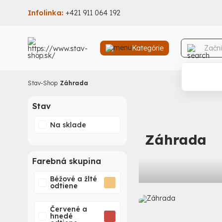
Infolinka:
+421 911 064 192
Kategórie
Stav-Shop
Záhrada
Stav
Na sklade
Záhrada
Farebná skupina
Béžové a žlté
odtiene
Červené a
hnedé