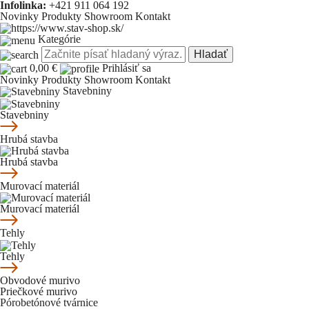
Infolinka:
+421 911 064 192
Novinky
Produkty
Showroom
Kontakt
Kategórie
Hladať
0,00 €
Prihlásiť sa
Novinky
Produkty
Showroom
Kontakt
Stavebniny
Stavebniny
Hrubá stavba
Hrubá stavba
Murovací materiál
Murovací materiál
Tehly
Tehly
Obvodové murivo
Priečkové murivo
Pórobetónové tvárnice