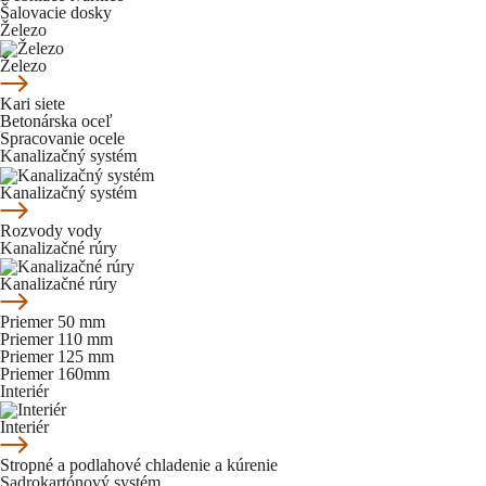
Šalovacie dosky
Železo
Železo
Kari siete
Betonárska oceľ
Spracovanie ocele
Kanalizačný systém
Kanalizačný systém
Rozvody vody
Kanalizačné rúry
Kanalizačné rúry
Priemer 50 mm
Priemer 110 mm
Priemer 125 mm
Priemer 160mm
Interiér
Interiér
Stropné a podlahové chladenie a kúrenie
Sadrokartónový systém