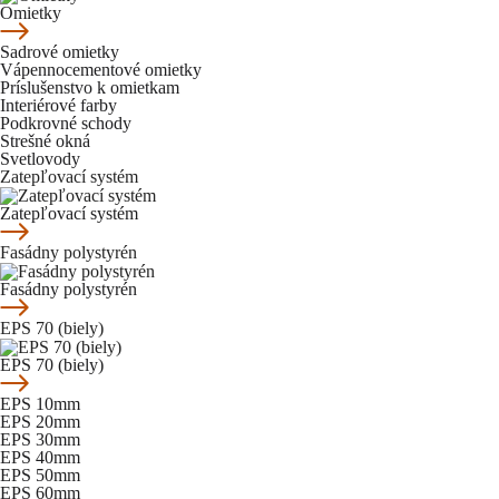
Omietky
Sadrové omietky
Vápennocementové omietky
Príslušenstvo k omietkam
Interiérové farby
Podkrovné schody
Strešné okná
Svetlovody
Zatepľovací systém
Zatepľovací systém
Fasádny polystyrén
Fasádny polystyrén
EPS 70 (biely)
EPS 70 (biely)
EPS 10mm
EPS 20mm
EPS 30mm
EPS 40mm
EPS 50mm
EPS 60mm