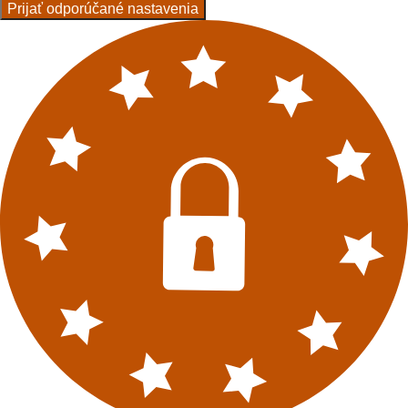
Prijať odporúčané nastavenia