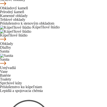
Obkladový kameň
Prírodný kameň
Kamenné obklady
Tehlové obklady
Príslušenstvo k stenovým obkladom
Kúpeľňové štúdio
Kúpeľňové štúdio
Obklady
Dlažby
Sanita
Sanita
Umývadlá
Vane
Batérie
Toalety
Sprchové kúty
Príslušenstvo ku kúpeľniam
Lepidlá a spojovacia chémia