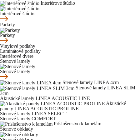
Interiérové štúdio
Interiérové štúdio
Parkety
Parkety
Vinylové podlahy
Laminátové podlahy
Interiérové dvere
Stenové lamely
Stenové lamely
Stenové lamely LINEA 4cm
Stenové lamely LINEA SLIM
3cm
Akustické lamely LINEA ACOUSTIC LINE
Akustické
panely LINEA ACOUSTIC PROLINE
Stenové lamely LINEA SELECT
Stenové lamely COMFORT
Príslušenstvo k lamelám
Stenové obklady
Stenové obklady