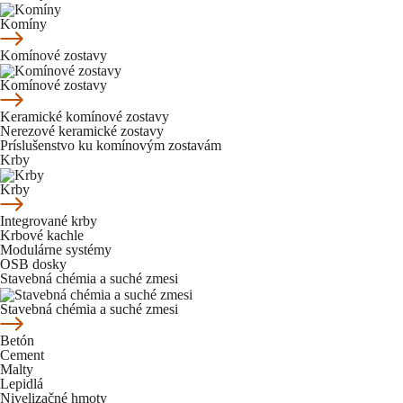
Komíny
Komínové zostavy
Komínové zostavy
Keramické komínové zostavy
Nerezové keramické zostavy
Príslušenstvo ku komínovým zostavám
Krby
Krby
Integrované krby
Krbové kachle
Modulárne systémy
OSB dosky
Stavebná chémia a suché zmesi
Stavebná chémia a suché zmesi
Betón
Cement
Malty
Lepidlá
Nivelizačné hmoty