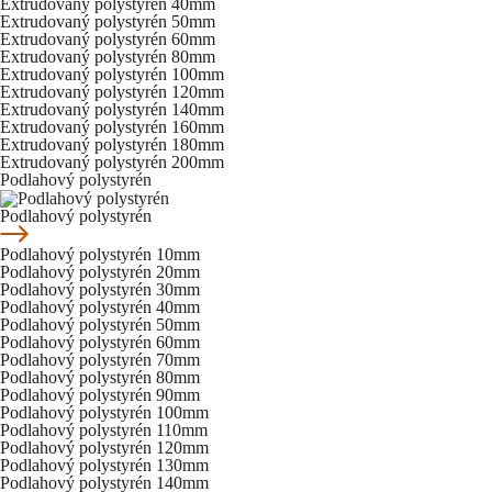
Extrudovaný polystyrén 40mm
Extrudovaný polystyrén 50mm
Extrudovaný polystyrén 60mm
Extrudovaný polystyrén 80mm
Extrudovaný polystyrén 100mm
Extrudovaný polystyrén 120mm
Extrudovaný polystyrén 140mm
Extrudovaný polystyrén 160mm
Extrudovaný polystyrén 180mm
Extrudovaný polystyrén 200mm
Podlahový polystyrén
Podlahový polystyrén
Podlahový polystyrén 10mm
Podlahový polystyrén 20mm
Podlahový polystyrén 30mm
Podlahový polystyrén 40mm
Podlahový polystyrén 50mm
Podlahový polystyrén 60mm
Podlahový polystyrén 70mm
Podlahový polystyrén 80mm
Podlahový polystyrén 90mm
Podlahový polystyrén 100mm
Podlahový polystyrén 110mm
Podlahový polystyrén 120mm
Podlahový polystyrén 130mm
Podlahový polystyrén 140mm