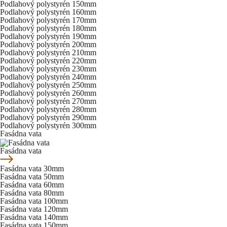
Podlahový polystyrén 150mm
Podlahový polystyrén 160mm
Podlahový polystyrén 170mm
Podlahový polystyrén 180mm
Podlahový polystyrén 190mm
Podlahový polystyrén 200mm
Podlahový polystyrén 210mm
Podlahový polystyrén 220mm
Podlahový polystyrén 230mm
Podlahový polystyrén 240mm
Podlahový polystyrén 250mm
Podlahový polystyrén 260mm
Podlahový polystyrén 270mm
Podlahový polystyrén 280mm
Podlahový polystyrén 290mm
Podlahový polystyrén 300mm
Fasádna vata
Fasádna vata
Fasádna vata 30mm
Fasádna vata 50mm
Fasádna vata 60mm
Fasádna vata 80mm
Fasádna vata 100mm
Fasádna vata 120mm
Fasádna vata 140mm
Fasádna vata 150mm