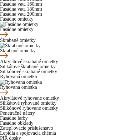
Fasádna vata 160mm
Fasádna vata 180mm
Fasádna vata 200mm
Fasádne omietky
Fasádne omietky
Škrabané omietky
Škrabané omietky
Akrylátové škrabané omietky
Silikátové škrabané omietky
Silikónové škrabané omietky
Ryhovaná omietka
Ryhovaná omietka
Akrylátové ryhované omietky
Silikátové ryhované omietky
Silikónové ryhované omietky
Penetračné nátery
Fasádne farby
Fasádne obklady
Zatepľovacie príslušenstvo
Lepidlá a spojovacia chémia
PIR dosky