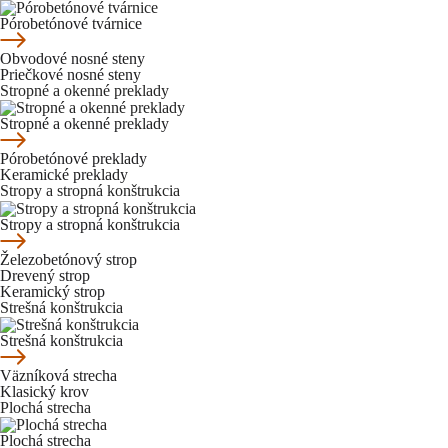
Pórobetónové tvárnice
Obvodové nosné steny
Priečkové nosné steny
Stropné a okenné preklady
Stropné a okenné preklady
Pórobetónové preklady
Keramické preklady
Stropy a stropná konštrukcia
Stropy a stropná konštrukcia
Železobetónový strop
Drevený strop
Keramický strop
Strešná konštrukcia
Strešná konštrukcia
Väzníková strecha
Klasický krov
Plochá strecha
Plochá strecha