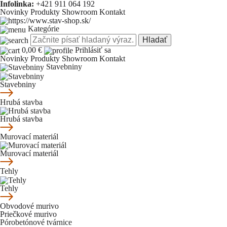
Infolinka:
+421 911 064 192
Novinky
Produkty
Showroom
Kontakt
Kategórie
Hladať
0,00 €
Prihlásiť sa
Novinky
Produkty
Showroom
Kontakt
Stavebniny
Stavebniny
Hrubá stavba
Hrubá stavba
Murovací materiál
Murovací materiál
Tehly
Tehly
Obvodové murivo
Priečkové murivo
Pórobetónové tvárnice