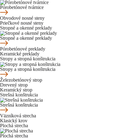
Pórobetónové tvárnice
Obvodové nosné steny
Priečkové nosné steny
Stropné a okenné preklady
Stropné a okenné preklady
Pórobetónové preklady
Keramické preklady
Stropy a stropná konštrukcia
Stropy a stropná konštrukcia
Železobetónový strop
Drevený strop
Keramický strop
Strešná konštrukcia
Strešná konštrukcia
Väzníková strecha
Klasický krov
Plochá strecha
Plochá strecha