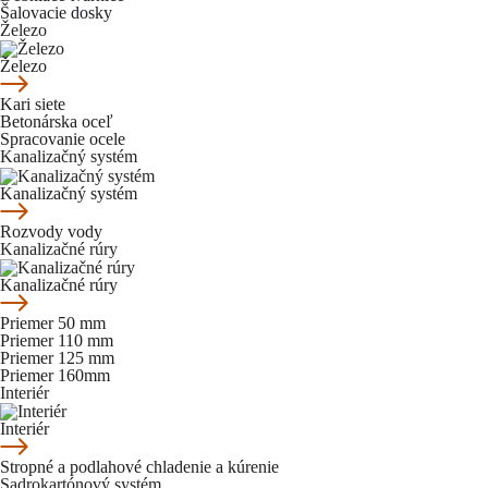
Šalovacie dosky
Železo
Železo
Kari siete
Betonárska oceľ
Spracovanie ocele
Kanalizačný systém
Kanalizačný systém
Rozvody vody
Kanalizačné rúry
Kanalizačné rúry
Priemer 50 mm
Priemer 110 mm
Priemer 125 mm
Priemer 160mm
Interiér
Interiér
Stropné a podlahové chladenie a kúrenie
Sadrokartónový systém