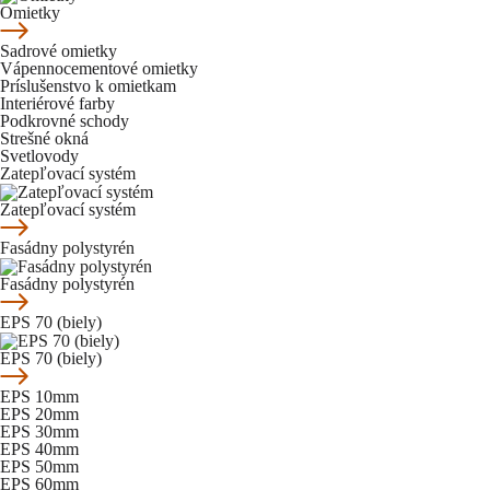
Omietky
Sadrové omietky
Vápennocementové omietky
Príslušenstvo k omietkam
Interiérové farby
Podkrovné schody
Strešné okná
Svetlovody
Zatepľovací systém
Zatepľovací systém
Fasádny polystyrén
Fasádny polystyrén
EPS 70 (biely)
EPS 70 (biely)
EPS 10mm
EPS 20mm
EPS 30mm
EPS 40mm
EPS 50mm
EPS 60mm