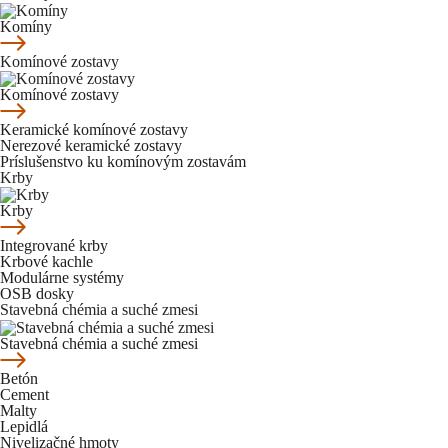
Komíny
Komínové zostavy
Komínové zostavy
Keramické komínové zostavy
Nerezové keramické zostavy
Príslušenstvo ku komínovým zostavám
Krby
Krby
Integrované krby
Krbové kachle
Modulárne systémy
OSB dosky
Stavebná chémia a suché zmesi
Stavebná chémia a suché zmesi
Betón
Cement
Malty
Lepidlá
Nivelizačné hmoty