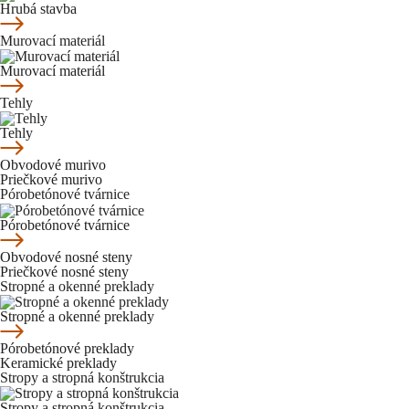
Hrubá stavba
Murovací materiál
Murovací materiál
Tehly
Tehly
Obvodové murivo
Priečkové murivo
Pórobetónové tvárnice
Pórobetónové tvárnice
Obvodové nosné steny
Priečkové nosné steny
Stropné a okenné preklady
Stropné a okenné preklady
Pórobetónové preklady
Keramické preklady
Stropy a stropná konštrukcia
Stropy a stropná konštrukcia