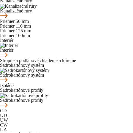
Kanalizačné rúry
Kanalizačné rúry
Priemer 50 mm
Priemer 110 mm
Priemer 125 mm
Priemer 160mm
Interiér
Interiér
Stropné a podlahové chladenie a kúrenie
Sadrokartónový systém
Sadrokartónový systém
Izolácia
Sadrokartónové profily
Sadrokartónové profily
CD
UD
UW
CW
UA