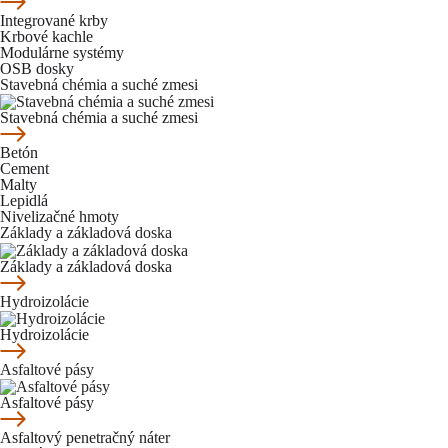
Integrované krby
Krbové kachle
Modulárne systémy
OSB dosky
Stavebná chémia a suché zmesi
Stavebná chémia a suché zmesi
Betón
Cement
Malty
Lepidlá
Nivelizačné hmoty
Základy a základová doska
Základy a základová doska
Hydroizolácie
Hydroizolácie
Asfaltové pásy
Asfaltové pásy
Asfaltový penetračný náter