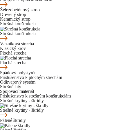
Železobetónový strop
Drevený strop
Keramický strop
Strešná konštrukcia
Strešná konštrukcia
Väzníková strecha
Klasický krov
Plochá strecha
Plochá strecha
Spádový polystyrén
Príslušenstvo k plochým strechám
Odkvapový systém
Strešné laty
Spojovací materiál
Príslušenstvo k strešným konštrukciám
Strešné krytiny - škridly
Strešné krytiny - škridly
Pálené škridly